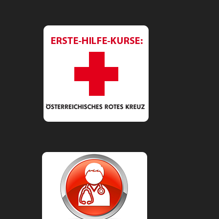
Button-rotes-
Kreuz.png
Aerzteliste.png