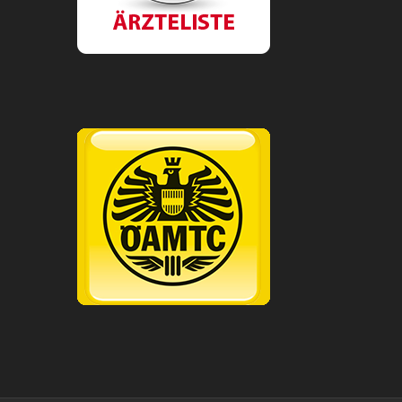
OEAMTC.png