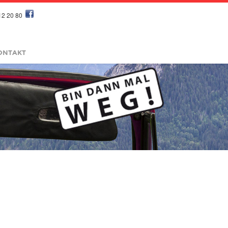
12 20 80
ONTAKT