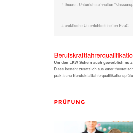
4 theoret. Unterrichtseinheiten "klassens
4 praktische Unterrichtseinheiten EzuC
Berufskraftfahrerqualifikati
Um den LKW Schein auch gewerblich nutzen
Diese besteht zusätzlich aus einer theoretis
praktische Berufskraftfahrerqualifikationsprü
PRÜFUNG
Fotolia_525495