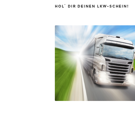
HOL´ DIR DEINEN LKW-SCHEIN!
Fotolia_5215500
en.png