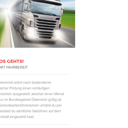
LOS GEHTS!
ORT FAHRBEREIT
ekommst sofort nach bestandener
ischer Prüfung einen vorläufigen
rschein ausgestellt, welcher einen Monat
ur im Bundesgebiet Österreich gültig ist.
checkkartenführerschein erhälst du per
 sobald du sämtliche Gebühren auf dem
nblatt eingezahlt hast.