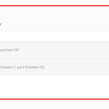
r
spezifisch CE"
 Einheiten C und 4 Einheiten CE)