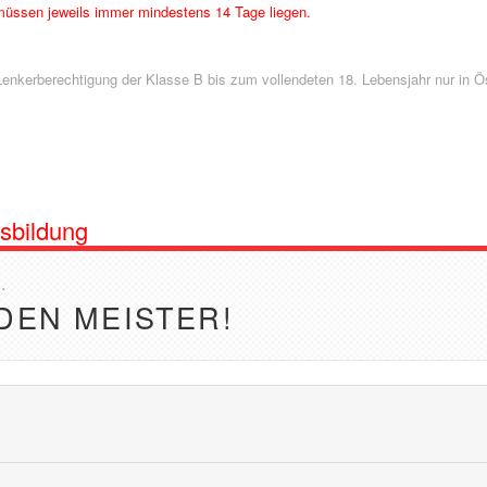
müssen jeweils immer mindestens 14 Tage liegen.
Lenkerberechtigung der Klasse B bis zum vollendeten 18. Lebensjahr nur in Ö
usbildung
n.
DEN MEISTER!