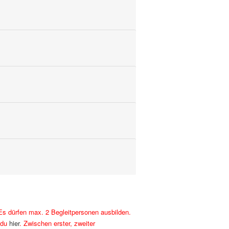
Es dürfen max. 2 Begleitpersonen ausbilden.
t du
hier
. Zwischen erster, zweiter