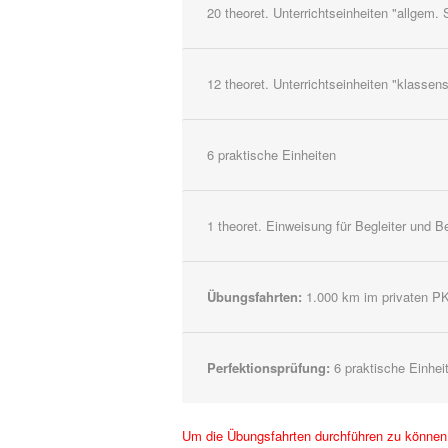
20 theoret. Unterrichtseinheiten "allge
12 theoret. Unterrichtseinheiten "klasse
6 praktische Einheiten
1 theoret. Einweisung für Begleiter und B
Übungsfahrten:
1.000 km im privaten PK
Perfektionsprüfung:
6 praktische Einhei
Um die Übungsfahrten durchführen zu können, 