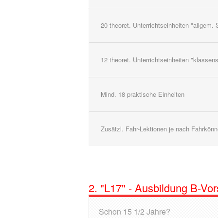
20 theoret. Unterrichtseinheiten "allge
12 theoret. Unterrichtseinheiten "klasse
Mind. 18 praktische Einheiten
Zusätzl. Fahr-Lektionen je nach Fahrkön
2. "L17" - Ausbildung B-Vor
Schon 15 1/2 Jahre?