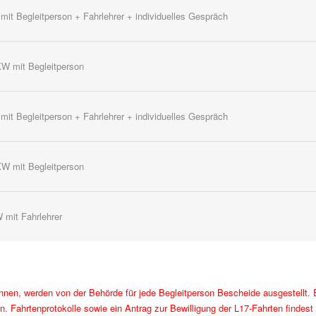
it Begleitperson + Fahrlehrer + individuelles Gespräch
W mit Begleitperson
it Begleitperson + Fahrlehrer + individuelles Gespräch
W mit Begleitperson
mit Fahrlehrer
nen, werden von der Behörde für jede Begleitperson Bescheide ausgestellt. 
n. Fahrtenprotokolle sowie ein Antrag zur Bewilligung der L17-Fahrten findes