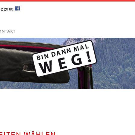
12 20 80
ONTAKT
EITEN WÄHLEN.