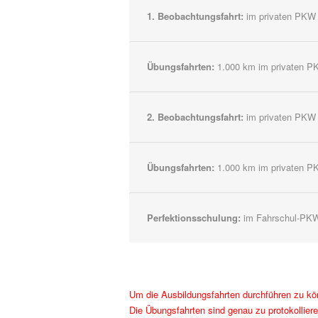
1. Beobachtungsfahrt:
im privaten PKW m
Übungsfahrten:
1.000 km im privaten PK
2. Beobachtungsfahrt:
im privaten PKW m
Übungsfahrten:
1.000 km im privaten PK
Perfektionsschulung:
im Fahrschul-PKW 
Um die Ausbildungsfahrten durchführen zu kön
Die Übungsfahrten sind genau zu protokolliere