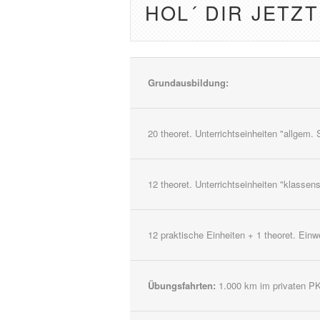
HOL´ DIR JETZT
Grundausbildung:
20 theoret. Unterrichtseinheiten "allge
12 theoret. Unterrichtseinheiten "klasse
12 praktische Einheiten + 1 theoret. Einw
Übungsfahrten:
1.000 km im privaten PK