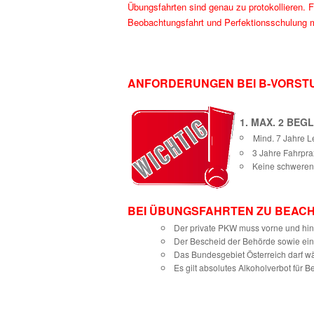
Übungsfahrten sind genau zu protokollieren. F
Beobachtungsfahrt und Perfektionsschulung 
ANFORDERUNGEN BEI B-VORSTU
BUTTON-WICHT
1. MAX. 2 BE
Mind. 7 Jahre L
3 Jahre Fahrpra
Keine schweren 
BEI ÜBUNGSFAHRTEN ZU BEACH
Der private PKW muss vorne und hint
Der Bescheid der Behörde sowie ein 
Das Bundesgebiet Österreich darf w
Es gilt absolutes Alkoholverbot für B