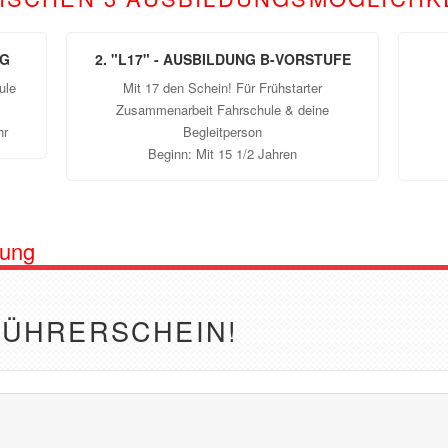
NG
2. "L17" - AUSBILDUNG B-VORSTUFE
ule
Mit 17 den Schein! Für Frühstarter
Zusammenarbeit Fahrschule & deine
hr
Begleitperson
Beginn: Mit 15 1/2 Jahren
dung
FÜHRERSCHEIN!