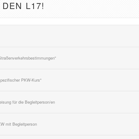
 DEN L17!
m. Straßenverkehrsbestimmungen"
nspezifischer PKW-Kurs"
eisung für die Begleitperson/en
W mit Begleitperson