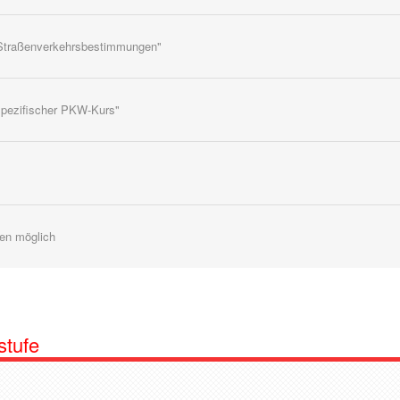
m. Straßenverkehrsbestimmungen"
nspezifischer PKW-Kurs"
nen möglich
stufe