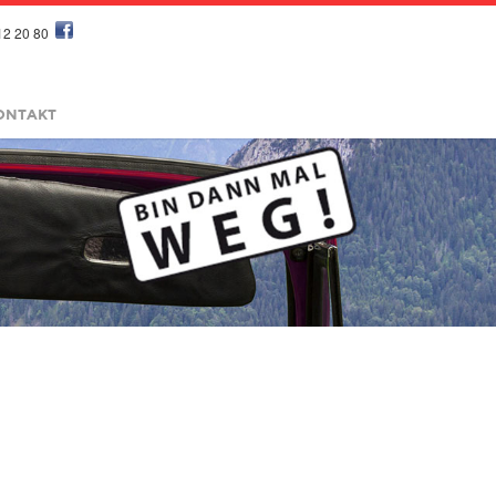
12 20 80
ONTAKT