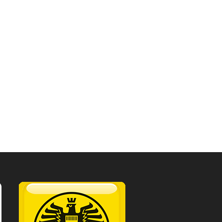
ng
OEAMTC.png